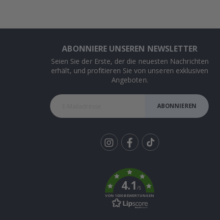
ABONNIERE UNSEREN NEWSLETTER
Seien Sie der Erste, der die neuesten Nachrichten
erhält, und profitieren Sie von unseren exklusiven
Angeboten.
ABONNIEREN
Tik
To
k
4.1
/5
VON 1030 BEWERTUNGEN