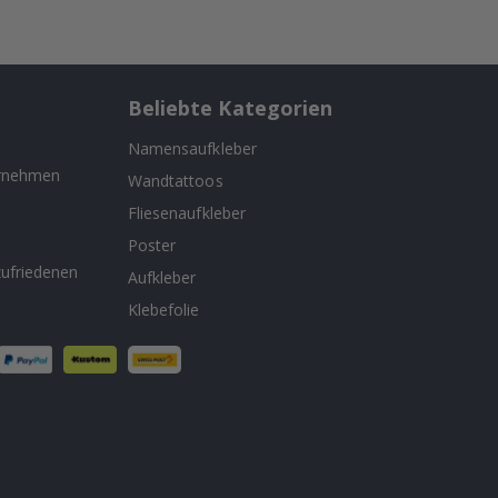
Beliebte Kategorien
Namensaufkleber
ernehmen
Wandtattoos
Fliesenaufkleber
n
Poster
ufriedenen
Aufkleber
Klebefolie