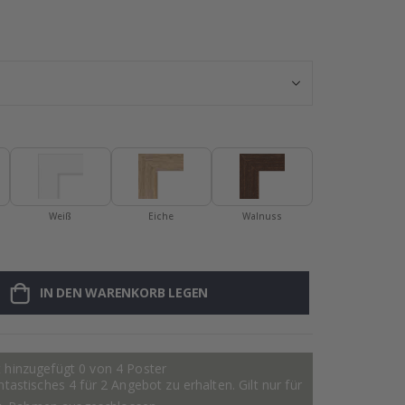
Namensaufklebe
Weiß
Eiche
Walnuss
IN DEN WARENKORB LEGEN
 hinzugefügt 0 von 4 Poster
astisches 4 für 2 Angebot zu erhalten. Gilt nur für