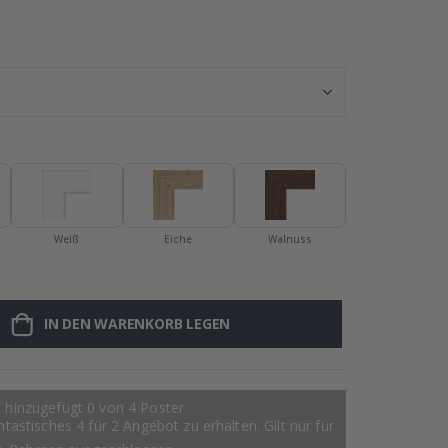
Personalisierte
Weiß
Eiche
Walnuss
IN DEN WARENKORB LEGEN
 hinzugefügt 0 von 4 Poster
astisches 4 für 2 Angebot zu erhalten. Gilt nur für