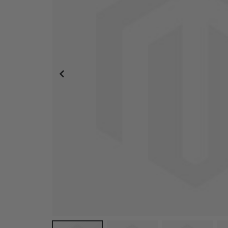
Messer-Set für Klebefolie & Fliesenaufkleber – 