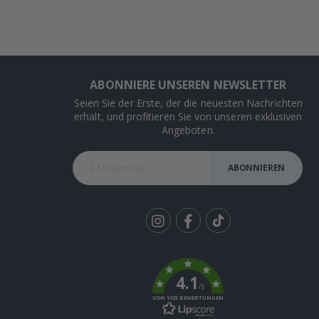
ABONNIERE UNSEREN NEWSLETTER
Seien Sie der Erste, der die neuesten Nachrichten
erhält, und profitieren Sie von unseren exklusiven
Angeboten.
ABONNIEREN
Tik
To
k
4.1
/5
VON 1025 BEWERTUNGEN