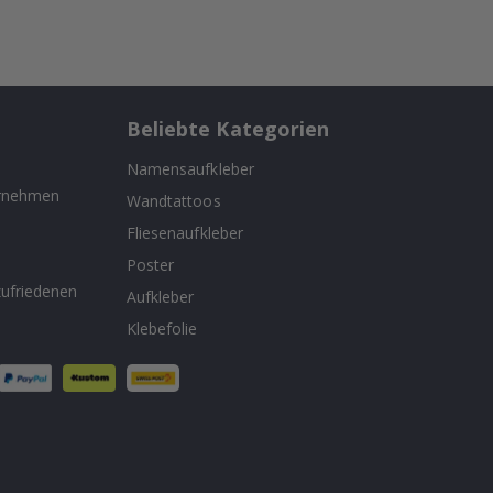
Beliebte Kategorien
Namensaufkleber
ernehmen
Wandtattoos
Fliesenaufkleber
n
Poster
ufriedenen
Aufkleber
Klebefolie