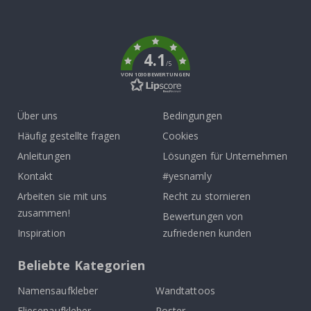
To
k
4.1
/5
VON 1030 BEWERTUNGEN
Über uns
Bedingungen
Häufig gestellte fragen
Cookies
Anleitungen
Lösungen für Unternehmen
Kontakt
#yesnamly
Arbeiten sie mit uns
Recht zu stornieren
zusammen!
Bewertungen von
Inspiration
zufriedenen kunden
Beliebte Kategorien
Namensaufkleber
Wandtattoos
Fliesenaufkleber
Poster