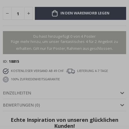
IN DEN WARENKORB LEGEN
Du hast hinzugefügt 0 von 4 Poster
Füge mehr hinzu, um unser fantastisches 4 für 2 Angebot zu
erhalten. Gilt nur für Poster, Rahmen ausgeschlossen.
ID
18815
KOSTENLOSER VERSAND AB 49 CHF
LIEFERUNG 4-7 TAGE
100% ZUFRIEDENHEITSGARANTIE
EINZELHEITEN
BEWERTUNGEN
(
0
)
Echte Inspiration von unseren glücklichen
Kunden!