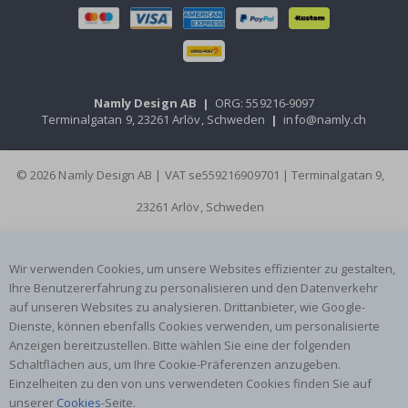
Namly Design AB
|
ORG: 559216-9097
Terminalgatan 9, 23261 Arlöv, Schweden
|
info@namly.ch
© 2026 Namly Design AB | VAT se559216909701 | Terminalgatan 9,
23261 Arlöv, Schweden
Wir verwenden Cookies, um unsere Websites effizienter zu gestalten,
Ihre Benutzererfahrung zu personalisieren und den Datenverkehr
auf unseren Websites zu analysieren. Drittanbieter, wie Google-
Dienste, können ebenfalls Cookies verwenden, um personalisierte
Anzeigen bereitzustellen. Bitte wählen Sie eine der folgenden
Schaltflächen aus, um Ihre Cookie-Präferenzen anzugeben.
Einzelheiten zu den von uns verwendeten Cookies finden Sie auf
unserer
Cookies
-Seite.