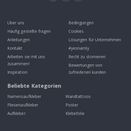
Tik
To
k
Über uns
Bedingungen
Häufig gestellte fragen
Cookies
Anleitungen
Lösungen für Unternehmen
Kontakt
#yesnamly
Arbeiten sie mit uns
Recht zu stornieren
zusammen!
Bewertungen von
Inspiration
zufriedenen kunden
Beliebte Kategorien
Namensaufkleber
Wandtattoos
Fliesenaufkleber
Poster
Aufkleber
Klebefolie