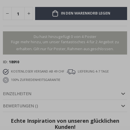
IN DEN WARENKORB LEGEN
Du hast hinzugefügt 0 von 4 Poster
Füge mehr hinzu, um unser fantastisches 4 für 2 Angebot zu
erhalten. Gilt nur für Poster, Rahmen ausgeschlossen.
ID
18910
KOSTENLOSER VERSAND AB 49 CHF
LIEFERUNG 4-7 TAGE
100% ZUFRIEDENHEITSGARANTIE
EINZELHEITEN
BEWERTUNGEN
(
)
Echte Inspiration von unseren glücklichen
Kunden!