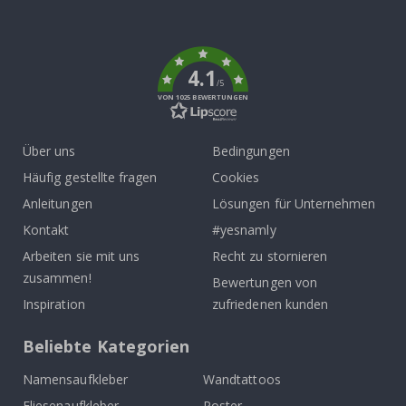
To
k
4.1
/5
VON 1025 BEWERTUNGEN
Über uns
Bedingungen
Häufig gestellte fragen
Cookies
Anleitungen
Lösungen für Unternehmen
Kontakt
#yesnamly
Arbeiten sie mit uns
Recht zu stornieren
zusammen!
Bewertungen von
Inspiration
zufriedenen kunden
Beliebte Kategorien
Namensaufkleber
Wandtattoos
Fliesenaufkleber
Poster