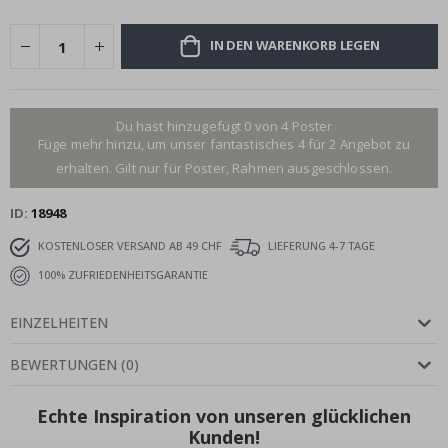
IN DEN WARENKORB LEGEN
Du hast hinzugefügt 0 von 4 Poster
Füge mehr hinzu, um unser fantastisches 4 für 2 Angebot zu
erhalten. Gilt nur für Poster, Rahmen ausgeschlossen.
ID
18948
KOSTENLOSER VERSAND AB 49 CHF
LIEFERUNG 4-7 TAGE
100% ZUFRIEDENHEITSGARANTIE
EINZELHEITEN
BEWERTUNGEN
(
0
)
Echte Inspiration von unseren glücklichen
Kunden!