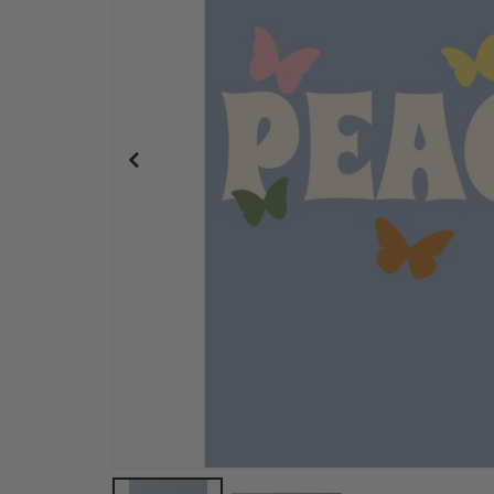
Personalisiertes Poster - Schwarz-Weiß-Herz-Fo