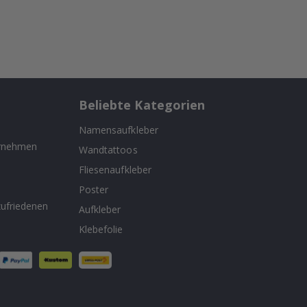
Beliebte Kategorien
Namensaufkleber
ernehmen
Wandtattoos
Fliesenaufkleber
n
Poster
ufriedenen
Aufkleber
Klebefolie