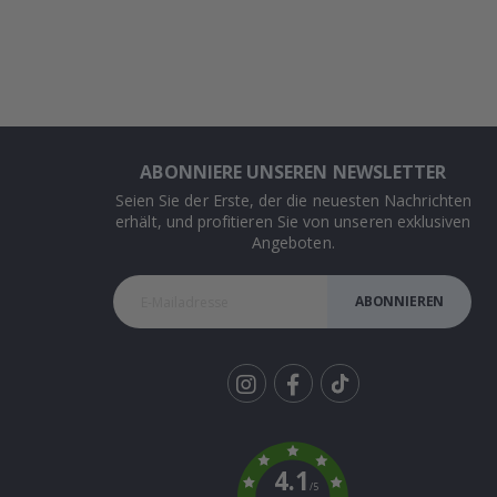
ABONNIERE UNSEREN NEWSLETTER
Seien Sie der Erste, der die neuesten Nachrichten
erhält, und profitieren Sie von unseren exklusiven
Angeboten.
ABONNIEREN
Tik
To
k
4.1
/5