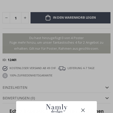
IN DEN WARENKORB LEGEN
Du hast hinzugefügt 0 von 4 Poster
Füge mehr hinzu, um unser fantastisches 4 für 2 Angebot zu
erhalten. Gilt nur für Poster, Rahmen ausgeschlossen.
ID
12461
KOSTENLOSER VERSAND AB 49 CHF
LIEFERUNG 4-7 TAGE
100% ZUFRIEDENHEITSGARANTIE
EINZELHEITEN
BEWERTUNGEN
(
0
)
Echte Inspiration von unseren glücklichen