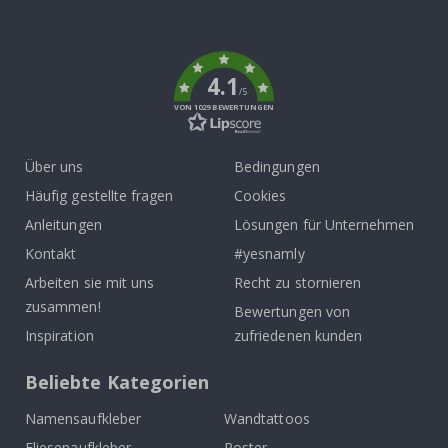
To
k
4.1
/5
VON 1029 BEWERTUNGEN
Über uns
Bedingungen
Häufig gestellte fragen
Cookies
Anleitungen
Lösungen für Unternehmen
Kontakt
#yesnamly
Arbeiten sie mit uns
Recht zu stornieren
zusammen!
Bewertungen von
Inspiration
zufriedenen kunden
Beliebte Kategorien
Namensaufkleber
Wandtattoos
Fliesenaufkleber
Poster