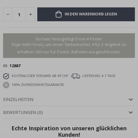
IN DEN WARENKORB LEGEN
Du hast hinzugefügt 0 von 4 Poster
Füge mehr hinzu, um unser fantastisches 4 für 2 Angebot zu
erhalten. Gilt nur für Poster, Rahmen ausgeschlossen.
ID
12887
KOSTENLOSER VERSAND AB 49 CHF
LIEFERUNG 4-7 TAGE
100% ZUFRIEDENHEITSGARANTIE
EINZELHEITEN
BEWERTUNGEN
(
0
)
Echte Inspiration von unseren glücklichen
Kunden!