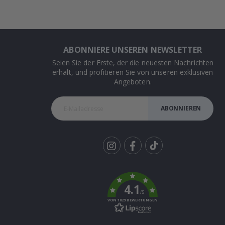
ABONNIERE UNSEREN NEWSLETTER
Seien Sie der Erste, der die neuesten Nachrichten
erhält, und profitieren Sie von unseren exklusiven
Angeboten.
ABONNIEREN
Tik
To
k
4.1
/5
VON 1029 BEWERTUNGEN