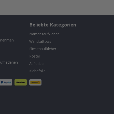
Beliebte Kategorien
Namensaufkleber
ernehmen
Wandtattoos
Fliesenaufkleber
n
Poster
ufriedenen
Aufkleber
Klebefolie