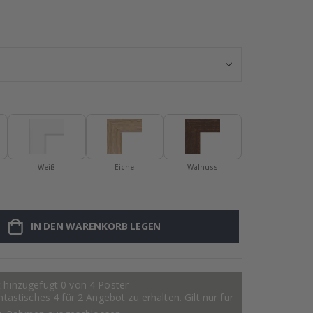
Namensaufklebe
Weiß
Eiche
Walnuss
IN DEN WARENKORB LEGEN
 hinzugefügt 0 von 4 Poster
astisches 4 für 2 Angebot zu erhalten. Gilt nur für