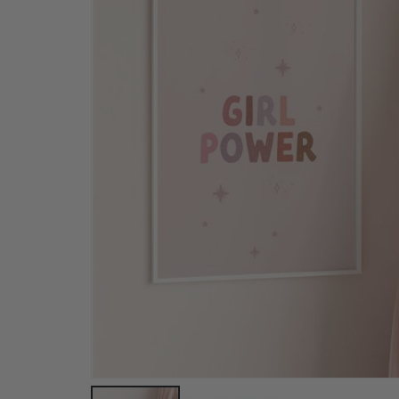
Personalisiertes Poster - Schwarz-Weiß-Herz-Fo