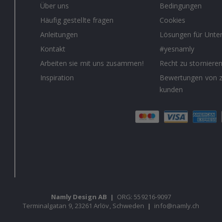
Über uns
Bedingungen
Häufig gestellte fragen
Cookies
Anleitungen
Lösungen für Unt
Kontakt
#yesnamly
Arbeiten sie mit uns zusammen!
Recht zu storniere
Inspiration
Bewertungen von z
kunden
Namly Design AB
|
ORG: 559216-9097
Terminalgatan 9, 23261 Arlöv, Schweden
|
info@namly.ch