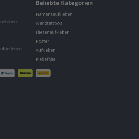
Beliebte Kategorien
Namensaufkleber
ernehmen
Wandtattoos
Fliesenaufkleber
n
Poster
ufriedenen
Aufkleber
Klebefolie