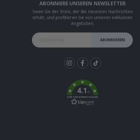
ABONNIERE UNSEREN NEWSLETTER
Seien Sie der Erste, der die neuesten Nachrichten
erhält, und profitieren Sie von unseren exklusiven
Angeboten.
ABONNIEREN
Tik
To
k
4.1
/5
VON 1025 BEWERTUNGEN