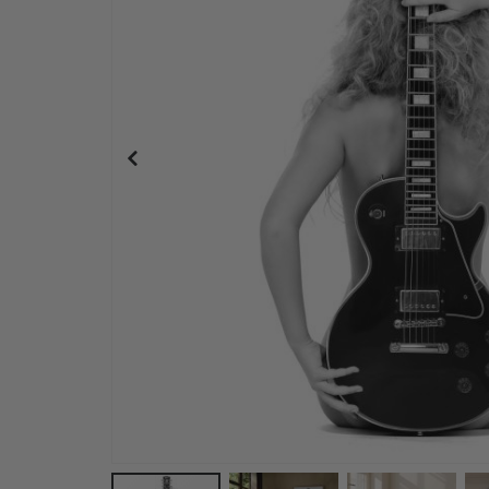
Personalisiertes Poster - Schwarz-Weiß-LIEBE F