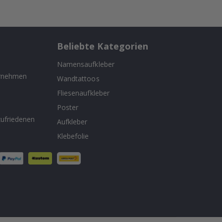
Beliebte Kategorien
Namensaufkleber
ernehmen
Wandtattoos
Fliesenaufkleber
n
Poster
ufriedenen
Aufkleber
Klebefolie