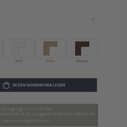
Fliesensticker -
Weiß
Eiche
Walnuss
IN DEN WARENKORB LEGEN
 hinzugefügt 0 von 4 Poster
astisches 4 für 2 Angebot zu erhalten. Gilt nur für
r, Rahmen ausgeschlossen.