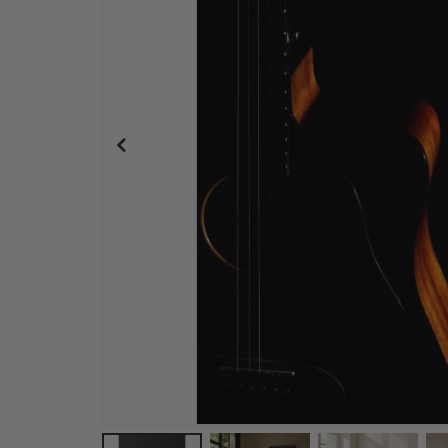
Personalisierte Poster - Stadtkarte