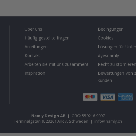
Über uns
Bedingungen
Häufig gestellte fragen
Cookies
Anleitungen
Lösungen für Unt
Kontakt
#yesnamly
Arbeiten sie mit uns zusammen!
Recht zu storniere
Inspiration
Bewertungen von z
kunden
Namly Design AB
|
ORG: 559216-9097
Terminalgatan 9, 23261 Arlöv, Schweden
|
info@namly.ch