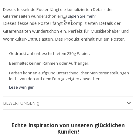
Dieses fesselnde Poster fängt die komplizierten Details der
Gitarrensaiten wunderschön ein....
Lesen Sie mehr
Dieses fesselnde Poster fängt die komplizierten Details der
Gitarrensaiten wunderschön ein. Perfekt für Musikliebhaber und
Wohnkultur-Enthusiasten. Das Produkt enthält nur ein Poster.
Gedruckt auf unbeschichtetem 230g-Papier.
Beinhaltet keinen Rahmen oder Aufhänger.
Farben können aufgrund unterschiedlicher Monitoreinstellungen
leicht von den auf dem Foto gezeigten abweichen.
Lese weniger
BEWERTUNGEN
(
)
Echte Inspiration von unseren glücklichen
Kunden!
Teile dein Bild mit #namly_design