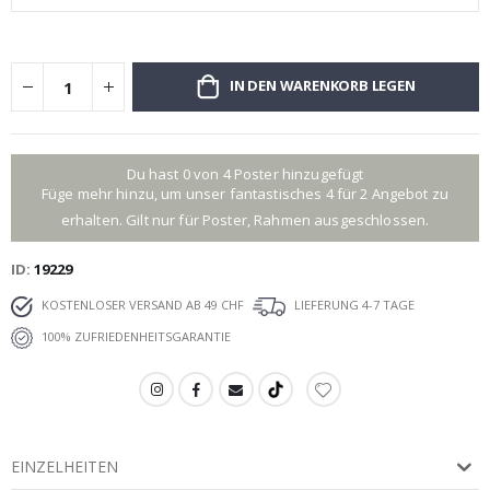
IN DEN WARENKORB LEGEN
Du hast 0 von 4 Poster hinzugefügt
Füge mehr hinzu, um unser fantastisches 4 für 2 Angebot zu
erhalten. Gilt nur für Poster, Rahmen ausgeschlossen.
ID
19229
KOSTENLOSER VERSAND AB 49 CHF
LIEFERUNG 4-7 TAGE
100% ZUFRIEDENHEITSGARANTIE
EINZELHEITEN