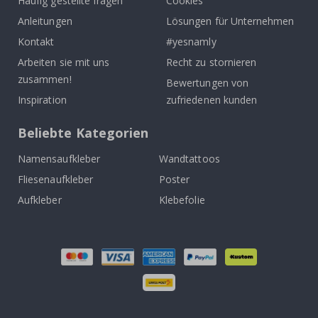
Häufig gestellte fragen
Cookies
Anleitungen
Lösungen für Unternehmen
Kontakt
#yesnamly
Arbeiten sie mit uns
Recht zu stornieren
zusammen!
Bewertungen von
Inspiration
zufriedenen kunden
Beliebte Kategorien
Namensaufkleber
Wandtattoos
Fliesenaufkleber
Poster
Aufkleber
Klebefolie