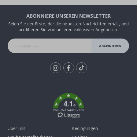
ABONNIERE UNSEREN NEWSLETTER
Seien Sie der Erste, der die neuesten Nachrichten erhält, und
profitieren Sie von unseren exklusiven Angeboten.
ABONNIEREN
Tik
To
k
4.1
/5
VON 1034 BEWERTUNGEN
Über uns
Bedingungen