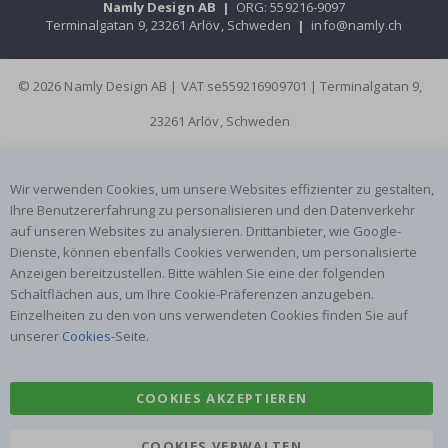
Namly Design AB
|
ORG: 559216-9097
Terminalgatan 9, 23261 Arlöv, Schweden
|
info@namly.ch
© 2026 Namly Design AB | VAT se559216909701 | Terminalgatan 9,
23261 Arlöv, Schweden
Wir verwenden Cookies, um unsere Websites effizienter zu gestalten,
Ihre Benutzererfahrung zu personalisieren und den Datenverkehr
auf unseren Websites zu analysieren. Drittanbieter, wie Google-
Dienste, können ebenfalls Cookies verwenden, um personalisierte
Anzeigen bereitzustellen. Bitte wählen Sie eine der folgenden
Schaltflächen aus, um Ihre Cookie-Präferenzen anzugeben.
Einzelheiten zu den von uns verwendeten Cookies finden Sie auf
unserer
Cookies
-Seite.
COOKIES AKZEPTIEREN
COOKIES VERWALTEN