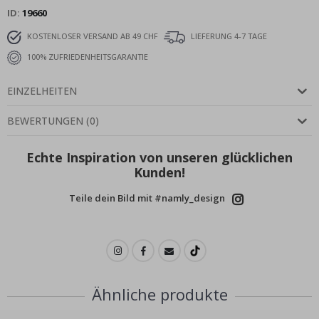
ID
19660
KOSTENLOSER VERSAND AB 49 CHF
LIEFERUNG 4-7 TAGE
100% ZUFRIEDENHEITSGARANTIE
EINZELHEITEN
BEWERTUNGEN
(
0
)
Echte Inspiration von unseren glücklichen
Kunden!
Teile dein Bild mit #namly_design
Ähnliche produkte