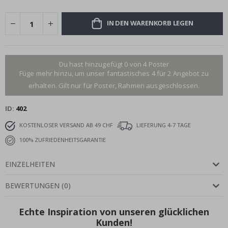
IN DEN WARENKORB LEGEN
Du hast hinzugefügt 0 von 4 Poster
Füge mehr hinzu, um unser fantastisches 4 für 2 Angebot zu
erhalten. Gilt nur für Poster, Rahmen ausgeschlossen.
ID
402
KOSTENLOSER VERSAND AB 49 CHF
LIEFERUNG 4-7 TAGE
100% ZUFRIEDENHEITSGARANTIE
EINZELHEITEN
BEWERTUNGEN
(
0
)
Echte Inspiration von unseren glücklichen
Kunden!