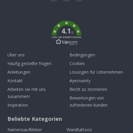
Tik
To
k
4.1
/5
VON 1031 BEWERTUNGEN
Über uns
Bedingungen
Häufig gestellte fragen
Cookies
Anleitungen
Lösungen für Unternehmen
Kontakt
#yesnamly
Arbeiten sie mit uns
Recht zu stornieren
zusammen!
Bewertungen von
Inspiration
zufriedenen kunden
Beliebte Kategorien
Namensaufkleber
Wandtattoos