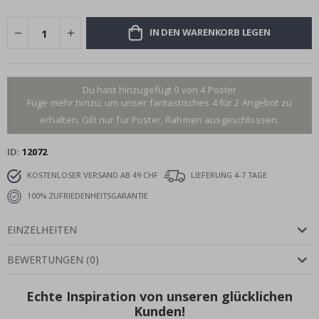
IN DEN WARENKORB LEGEN
Du hast hinzugefügt 0 von 4 Poster
Füge mehr hinzu, um unser fantastisches 4 für 2 Angebot zu
erhalten. Gilt nur für Poster, Rahmen ausgeschlossen.
ID
12072
KOSTENLOSER VERSAND AB 49 CHF
LIEFERUNG 4-7 TAGE
100% ZUFRIEDENHEITSGARANTIE
EINZELHEITEN
BEWERTUNGEN
(
0
)
Echte Inspiration von unseren glücklichen
Kunden!