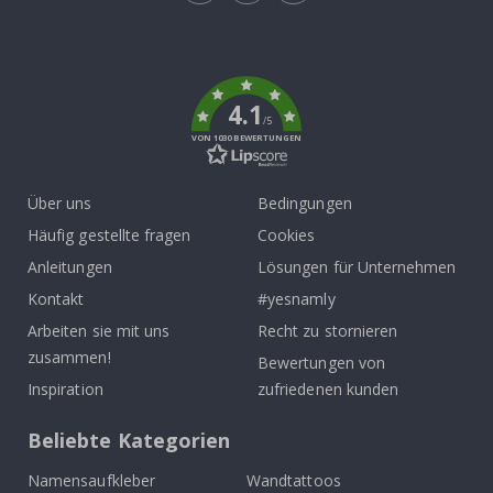
Tik
To
k
4.1
/5
VON 1030 BEWERTUNGEN
Über uns
Bedingungen
Häufig gestellte fragen
Cookies
Anleitungen
Lösungen für Unternehmen
Kontakt
#yesnamly
Arbeiten sie mit uns
Recht zu stornieren
zusammen!
Bewertungen von
Inspiration
zufriedenen kunden
Beliebte Kategorien
Namensaufkleber
Wandtattoos