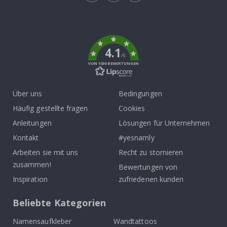
Tik
To
k
4.1
/5
VON 1034 BEWERTUNGEN
Über uns
Bedingungen
Häufig gestellte fragen
Cookies
Anleitungen
Lösungen für Unternehmen
Kontakt
#yesnamly
Arbeiten sie mit uns
Recht zu stornieren
zusammen!
Bewertungen von
Inspiration
zufriedenen kunden
Beliebte Kategorien
Namensaufkleber
Wandtattoos