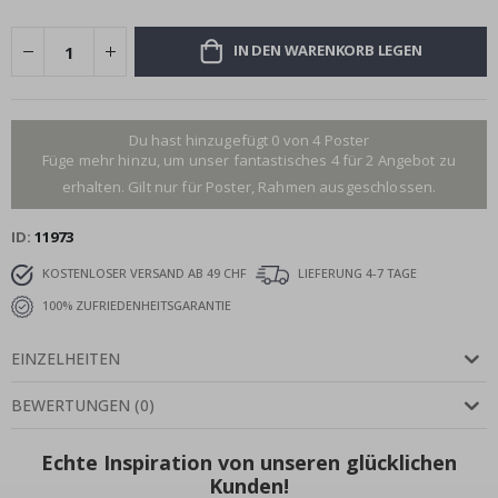
IN DEN WARENKORB LEGEN
Du hast hinzugefügt 0 von 4 Poster
Füge mehr hinzu, um unser fantastisches 4 für 2 Angebot zu
erhalten. Gilt nur für Poster, Rahmen ausgeschlossen.
ID
11973
KOSTENLOSER VERSAND AB 49 CHF
LIEFERUNG 4-7 TAGE
100% ZUFRIEDENHEITSGARANTIE
EINZELHEITEN
BEWERTUNGEN
(
0
)
Echte Inspiration von unseren glücklichen
Kunden!