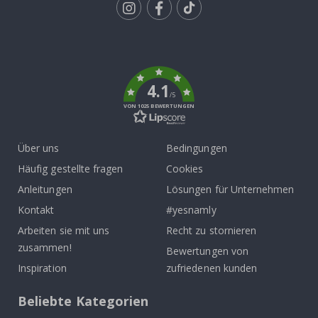
Tik
To
k
4.1
/5
VON 1025 BEWERTUNGEN
Über uns
Bedingungen
Häufig gestellte fragen
Cookies
Anleitungen
Lösungen für Unternehmen
Kontakt
#yesnamly
Arbeiten sie mit uns
Recht zu stornieren
zusammen!
Bewertungen von
Inspiration
zufriedenen kunden
Beliebte Kategorien