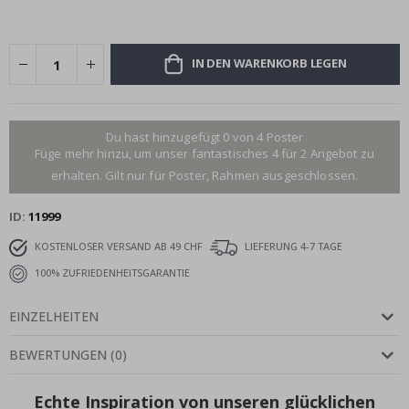
IN DEN WARENKORB LEGEN
Du hast hinzugefügt 0 von 4 Poster
Füge mehr hinzu, um unser fantastisches 4 für 2 Angebot zu
erhalten. Gilt nur für Poster, Rahmen ausgeschlossen.
ID
11999
KOSTENLOSER VERSAND AB 49 CHF
LIEFERUNG 4-7 TAGE
100% ZUFRIEDENHEITSGARANTIE
EINZELHEITEN
BEWERTUNGEN
(
0
)
Echte Inspiration von unseren glücklichen