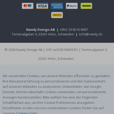
Namly Design AB
|
ORG: 559216-9097
Terminalgatan 9, 23261 Arlöv, Schweden
|
info@namly.ch
© 2026 Namly Design AB | VAT se559216909701 | Terminalgatan 9,
23261 Arlöv, Schweden
Wir verwenden Cookies, um unsere Websites effizienter zu gestalten,
Ihre Benutzererfahrung zu personalisieren und den Datenverkehr
auf unseren Websites zu analysieren. Drittanbieter, wie Google-
Dienste, können ebenfalls Cookies verwenden, um personalisierte
Anzeigen bereitzustellen. Bitte wählen Sie eine der folgenden
Schaltflächen aus, um Ihre Cookie-Präferenzen anzugeben.
Einzelheiten zu den von uns verwendeten Cookies finden Sie auf
unserer
Cookies
-Seite.