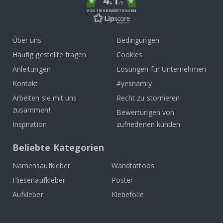
4.1
/5
VON 1019 BEWERTUNGEN
Über uns
Bedingungen
Häufig gestellte fragen
Cookies
Anleitungen
Lösungen für Unternehmen
Kontakt
#yesnamly
Arbeiten sie mit uns
Recht zu stornieren
zusammen!
Bewertungen von
Inspiration
zufriedenen kunden
Beliebte Kategorien
Namensaufkleber
Wandtattoos
Fliesenaufkleber
Poster
Aufkleber
Klebefolie