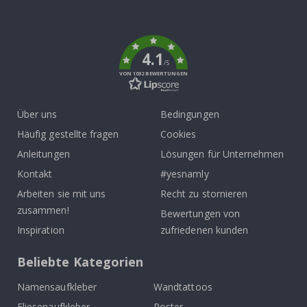
To
k
4.1
/5
VON 1032 BEWERTUNGEN
Über uns
Bedingungen
Häufig gestellte fragen
Cookies
Anleitungen
Lösungen für Unternehmen
Kontakt
#yesnamly
Arbeiten sie mit uns
Recht zu stornieren
zusammen!
Bewertungen von
Inspiration
zufriedenen kunden
Beliebte Kategorien
Namensaufkleber
Wandtattoos
Fliesenaufkleber
Poster