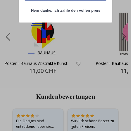
Nein danke, ich zahle den vollen preis
Poster - Bauhaus Abstrakte Kunst
Poster - Bauhaus 
Special
11,00 CHF
Specia
11,
Price
Price
Kundenbewertungen
Die Designs sind
Wirklich schöne Poster zu
All
entzückend, aber sie
guten Preisen.