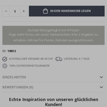
IN DEN WARENKORB LEGEN
Du hast hinzugefügt 0 von 4 Poster
Füge mehr hinzu, um unser fantastisches 4 für 2 Angebot zu
erhalten. Gilt nur für Poster, Rahmen ausgeschlossen.
ID
18812
KOSTENLOSER VERSAND AB 49 CHF
LIEFERUNG 4-7 TAGE
100% ZUFRIEDENHEITSGARANTIE
EINZELHEITEN
BEWERTUNGEN
(
0
)
Echte Inspiration von unseren glücklichen
Kunden!