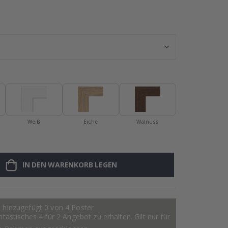
Namensaufklebe
Weiß
Eiche
Walnuss
IN DEN WARENKORB LEGEN
 hinzugefügt 0 von 4 Poster
astisches 4 für 2 Angebot zu erhalten. Gilt nur für