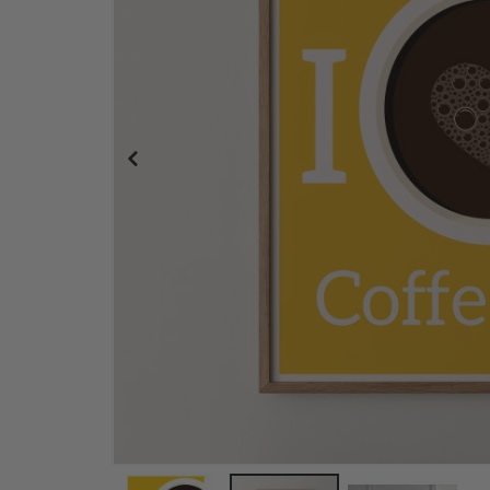
Personalisiertes Poster - Individueller Karten-D