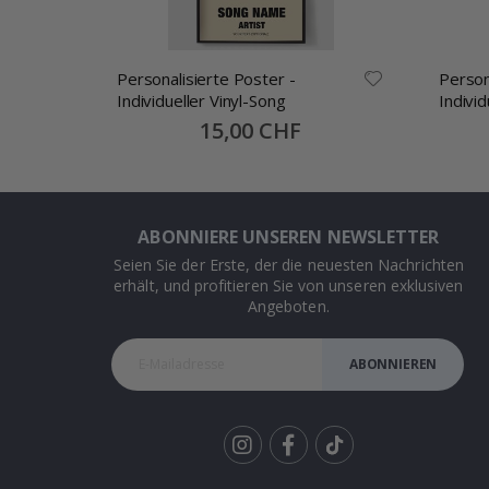
Personalisierte Poster -
Person
Individueller Vinyl-Song
Indivi
Lieblin
Special
15,00 CHF
Price
ABONNIERE UNSEREN NEWSLETTER
Seien Sie der Erste, der die neuesten Nachrichten
erhält, und profitieren Sie von unseren exklusiven
Angeboten.
ABONNIEREN
Tik