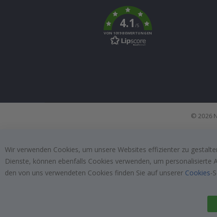
To
k
4.1
/5
VON 1019 BEWERTUNGEN
© 2026 N
Wir verwenden Cookies, um unsere Websites effizienter zu gestalten
Dienste, können ebenfalls Cookies verwenden, um personalisierte An
den von uns verwendeten Cookies finden Sie auf unserer
Cookies
-S