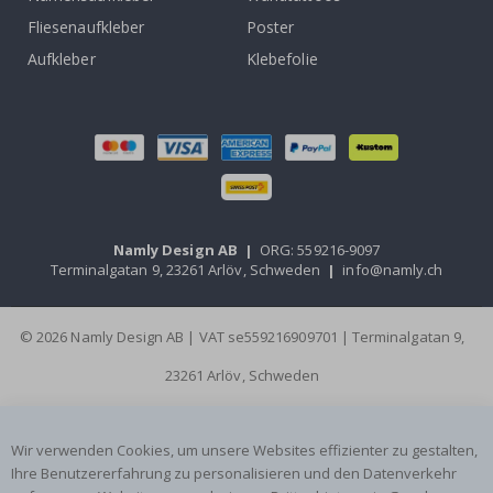
Fliesenaufkleber
Poster
Aufkleber
Klebefolie
Namly Design AB
|
ORG: 559216-9097
Terminalgatan 9, 23261 Arlöv, Schweden
|
info@namly.ch
© 2026 Namly Design AB | VAT se559216909701 | Terminalgatan 9,
23261 Arlöv, Schweden
Wir verwenden Cookies, um unsere Websites effizienter zu gestalten,
Ihre Benutzererfahrung zu personalisieren und den Datenverkehr