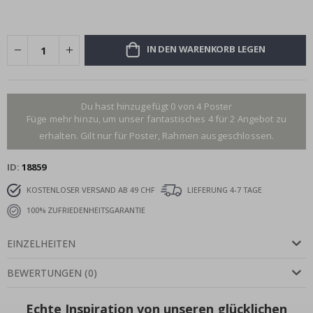
IN DEN WARENKORB LEGEN
Du hast hinzugefügt 0 von 4 Poster
Füge mehr hinzu, um unser fantastisches 4 für 2 Angebot zu
erhalten. Gilt nur für Poster, Rahmen ausgeschlossen.
ID
18859
KOSTENLOSER VERSAND AB 49 CHF
LIEFERUNG 4-7 TAGE
100% ZUFRIEDENHEITSGARANTIE
EINZELHEITEN
BEWERTUNGEN
(
0
)
Echte Inspiration von unseren glücklichen