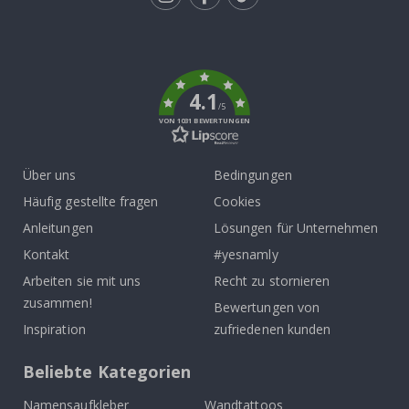
Tik
To
k
4.1
/5
VON 1031 BEWERTUNGEN
Über uns
Bedingungen
Häufig gestellte fragen
Cookies
Anleitungen
Lösungen für Unternehmen
Kontakt
#yesnamly
Arbeiten sie mit uns
Recht zu stornieren
zusammen!
Bewertungen von
Inspiration
zufriedenen kunden
Beliebte Kategorien
Namensaufkleber
Wandtattoos