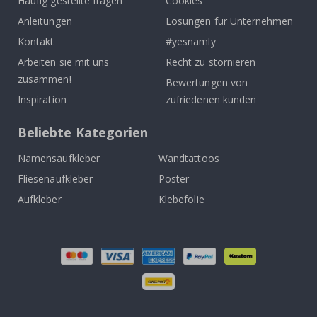
Häufig gestellte fragen
Cookies
Anleitungen
Lösungen für Unternehmen
Kontakt
#yesnamly
Arbeiten sie mit uns
Recht zu stornieren
zusammen!
Bewertungen von
Inspiration
zufriedenen kunden
Beliebte Kategorien
Namensaufkleber
Wandtattoos
Fliesenaufkleber
Poster
Aufkleber
Klebefolie