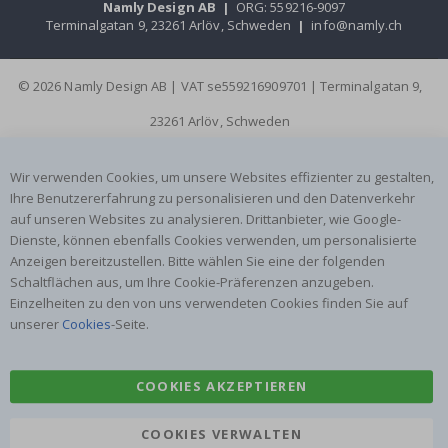
Namly Design AB
|
ORG: 559216-9097
Terminalgatan 9, 23261 Arlöv, Schweden
|
info@namly.ch
© 2026 Namly Design AB | VAT se559216909701 | Terminalgatan 9,
23261 Arlöv, Schweden
Wir verwenden Cookies, um unsere Websites effizienter zu gestalten,
Ihre Benutzererfahrung zu personalisieren und den Datenverkehr
auf unseren Websites zu analysieren. Drittanbieter, wie Google-
Dienste, können ebenfalls Cookies verwenden, um personalisierte
Anzeigen bereitzustellen. Bitte wählen Sie eine der folgenden
Schaltflächen aus, um Ihre Cookie-Präferenzen anzugeben.
Einzelheiten zu den von uns verwendeten Cookies finden Sie auf
unserer
Cookies
-Seite.
COOKIES AKZEPTIEREN
COOKIES VERWALTEN