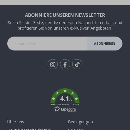
ABONNIERE UNSEREN NEWSLETTER
Seien Sie der Erste, der die neuesten Nachrichten erhält, und
profitieren Sie von unseren exklusiven Angeboten.
ABONNIEREN
Tik
To
k
4.1
/5
VON 1029 BEWERTUNGEN
Über uns
Bedingungen