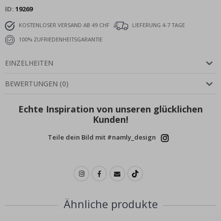
ID
19269
KOSTENLOSER VERSAND AB 49 CHF
LIEFERUNG 4-7 TAGE
100% ZUFRIEDENHEITSGARANTIE
EINZELHEITEN
BEWERTUNGEN
(
0
)
Echte Inspiration von unseren glücklichen
Kunden!
Teile dein Bild mit #namly_design
Ähnliche produkte