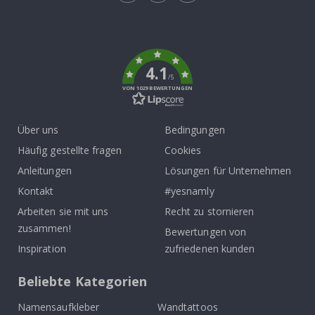
Tik
To
k
4.1
/5
VON 1029 BEWERTUNGEN
Über uns
Bedingungen
Häufig gestellte fragen
Cookies
Anleitungen
Lösungen für Unternehmen
Kontakt
#yesnamly
Arbeiten sie mit uns
Recht zu stornieren
zusammen!
Bewertungen von
Inspiration
zufriedenen kunden
Beliebte Kategorien
Namensaufkleber
Wandtattoos