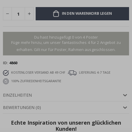
IN DEN WARENKORB LEGEN
Du hast hinzugefügt 0 von 4 Poster
Füge mehr hinzu, um unser fantastisches 4 für 2 Angebot zu
erhalten. Gilt nur für Poster, Rahmen ausgeschlossen.
ID
4860
KOSTENLOSER VERSAND AB 49 CHF
LIEFERUNG 4-7 TAGE
100% ZUFRIEDENHEITSGARANTIE
EINZELHEITEN
BEWERTUNGEN
(
0
)
Echte Inspiration von unseren glücklichen
Kunden!