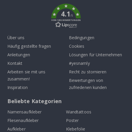
k
4.1
/5
VON 1032 BEWERTUNGEN
Über uns
Bedingungen
Häufig gestellte fragen
Cookies
Anleitungen
Lösungen für Unternehmen
Kontakt
#yesnamly
Arbeiten sie mit uns
Recht zu stornieren
zusammen!
Bewertungen von
Inspiration
zufriedenen kunden
Beliebte Kategorien
Namensaufkleber
Wandtattoos
Fliesenaufkleber
Poster
Aufkleber
Klebefolie