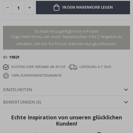
IN DEN WARENKORB LEGEN
Du hast hinzugefügt 0 von 4 Poster
Füge mehr hinzu, um unser fantastisches 4 für 2 Angebot zu
erhalten. Gilt nur für Poster, Rahmen ausgeschlossen.
ID
19321
KOSTENLOSER VERSAND AB 49 CHF
LIEFERUNG 4-7 TAGE
100% ZUFRIEDENHEITSGARANTIE
EINZELHEITEN
BEWERTUNGEN
(
0
)
Echte Inspiration von unseren glücklichen
Kunden!