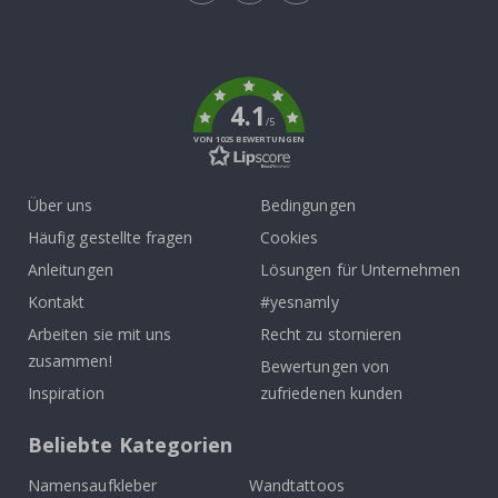
Tik
To
k
4.1
/5
VON 1025 BEWERTUNGEN
Über uns
Bedingungen
Häufig gestellte fragen
Cookies
Anleitungen
Lösungen für Unternehmen
Kontakt
#yesnamly
Arbeiten sie mit uns
Recht zu stornieren
zusammen!
Bewertungen von
Inspiration
zufriedenen kunden
Beliebte Kategorien
Namensaufkleber
Wandtattoos