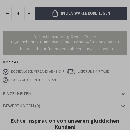
IN DEN WARENKORB LEGEN
Du hast hinzugefügt 0 von 4 Poster
Füge mehr hinzu, um unser fantastisches 4 für 2 Angebot zu
erhalten. Gilt nur für Poster, Rahmen ausgeschlossen.
ID
12766
KOSTENLOSER VERSAND AB 49 CHF
LIEFERUNG 4-7 TAGE
100% ZUFRIEDENHEITSGARANTIE
EINZELHEITEN
BEWERTUNGEN
(
0
)
Echte Inspiration von unseren glücklichen
Kunden!