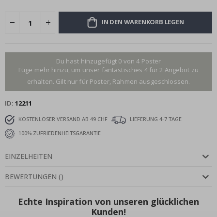
IN DEN WARENKORB LEGEN
Du hast hinzugefügt 0 von 4 Poster
Füge mehr hinzu, um unser fantastisches 4 für 2 Angebot zu
erhalten. Gilt nur für Poster, Rahmen ausgeschlossen.
ID
12211
KOSTENLOSER VERSAND AB 49 CHF
LIEFERUNG 4-7 TAGE
100% ZUFRIEDENHEITSGARANTIE
EINZELHEITEN
BEWERTUNGEN
(
)
Echte Inspiration von unseren glücklichen
Kunden!