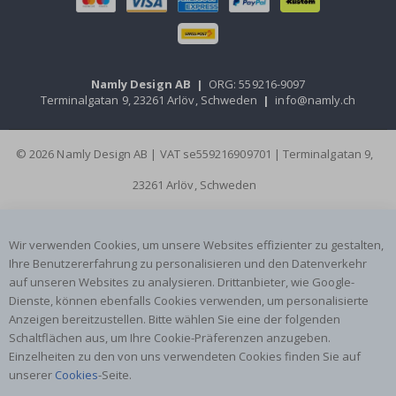
Namly Design AB
|
ORG: 559216-9097
Terminalgatan 9, 23261 Arlöv, Schweden
|
info@namly.ch
© 2026 Namly Design AB | VAT se559216909701 | Terminalgatan 9,
23261 Arlöv, Schweden
Wir verwenden Cookies, um unsere Websites effizienter zu gestalten,
Ihre Benutzererfahrung zu personalisieren und den Datenverkehr
auf unseren Websites zu analysieren. Drittanbieter, wie Google-
Dienste, können ebenfalls Cookies verwenden, um personalisierte
Anzeigen bereitzustellen. Bitte wählen Sie eine der folgenden
Schaltflächen aus, um Ihre Cookie-Präferenzen anzugeben.
Einzelheiten zu den von uns verwendeten Cookies finden Sie auf
unserer
Cookies
-Seite.