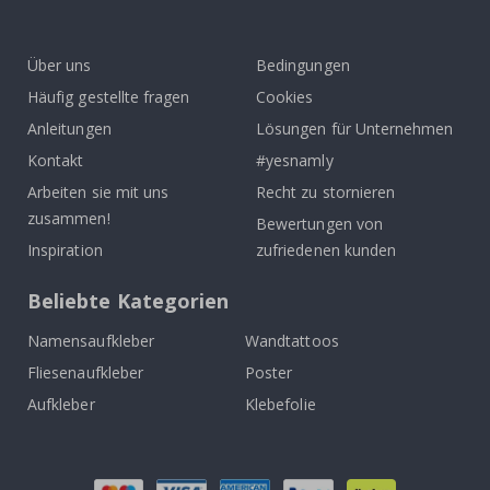
To
k
Über uns
Bedingungen
Häufig gestellte fragen
Cookies
Anleitungen
Lösungen für Unternehmen
Kontakt
#yesnamly
Arbeiten sie mit uns
Recht zu stornieren
zusammen!
Bewertungen von
Inspiration
zufriedenen kunden
Beliebte Kategorien
Namensaufkleber
Wandtattoos
Fliesenaufkleber
Poster
Aufkleber
Klebefolie