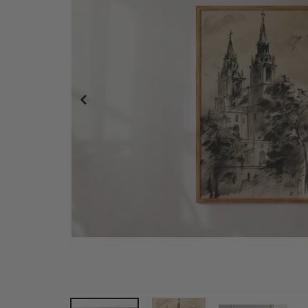
Aufbügelbare Etiketten - 29x12mm - 128 Stück