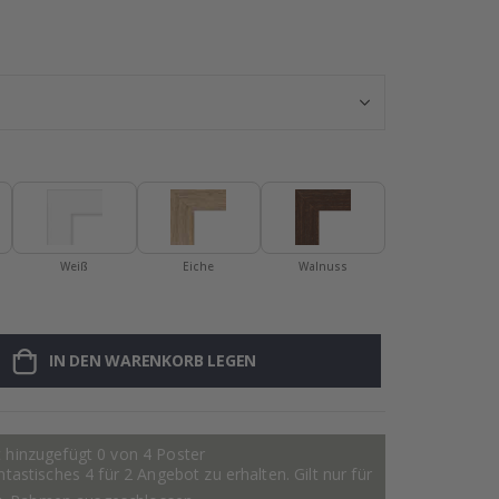
Messer-Set für 
Weiß
Eiche
Walnuss
IN DEN WARENKORB LEGEN
 hinzugefügt 0 von 4 Poster
astisches 4 für 2 Angebot zu erhalten. Gilt nur für