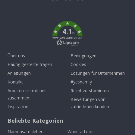
Tik
To
k
4.1
/5
VON 1030 BEWERTUNGEN
Über uns
Bedingungen
Häufig gestellte fragen
Cookies
Anleitungen
Lösungen für Unternehmen
Kontakt
#yesnamly
Arbeiten sie mit uns
Recht zu stornieren
zusammen!
Bewertungen von
Inspiration
zufriedenen kunden
Beliebte Kategorien
Namensaufkleber
Wandtattoos