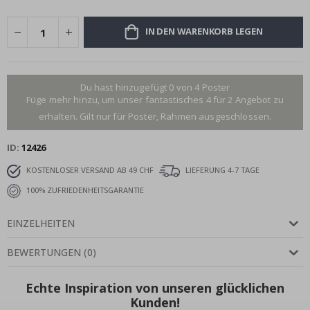
IN DEN WARENKORB LEGEN
Du hast hinzugefügt 0 von 4 Poster
Füge mehr hinzu, um unser fantastisches 4 für 2 Angebot zu
erhalten. Gilt nur für Poster, Rahmen ausgeschlossen.
ID
12426
KOSTENLOSER VERSAND AB 49 CHF
LIEFERUNG 4-7 TAGE
100% ZUFRIEDENHEITSGARANTIE
EINZELHEITEN
BEWERTUNGEN
(
0
)
Echte Inspiration von unseren glücklichen
Kunden!