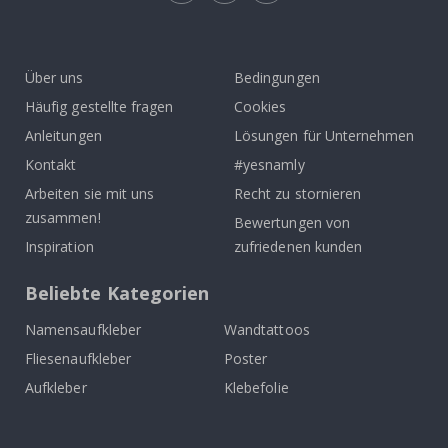
Tik
To
k
Über uns
Bedingungen
Häufig gestellte fragen
Cookies
Anleitungen
Lösungen für Unternehmen
Kontakt
#yesnamly
Arbeiten sie mit uns
Recht zu stornieren
zusammen!
Bewertungen von
Inspiration
zufriedenen kunden
Beliebte Kategorien
Namensaufkleber
Wandtattoos
Fliesenaufkleber
Poster
Aufkleber
Klebefolie