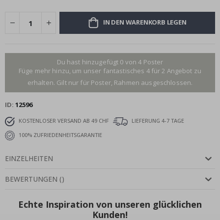
IN DEN WARENKORB LEGEN
Du hast hinzugefügt 0 von 4 Poster
Füge mehr hinzu, um unser fantastisches 4 für 2 Angebot zu
erhalten. Gilt nur für Poster, Rahmen ausgeschlossen.
ID
12596
KOSTENLOSER VERSAND AB 49 CHF
LIEFERUNG 4-7 TAGE
100% ZUFRIEDENHEITSGARANTIE
EINZELHEITEN
BEWERTUNGEN
(
)
Echte Inspiration von unseren glücklichen
Kunden!