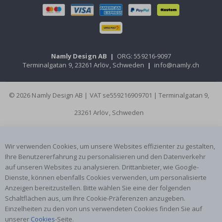
Namly Design AB
|
ORG: 559216-9097
Terminalgatan 9, 23261 Arlöv, Schweden
|
info@namly.ch
© 2026 Namly Design AB | VAT se559216909701 | Terminalgatan 9,
23261 Arlöv, Schweden
Wir verwenden Cookies, um unsere Websites effizienter zu gestalten,
Ihre Benutzererfahrung zu personalisieren und den Datenverkehr
auf unseren Websites zu analysieren. Drittanbieter, wie Google-
Dienste, können ebenfalls Cookies verwenden, um personalisierte
Anzeigen bereitzustellen. Bitte wählen Sie eine der folgenden
Schaltflächen aus, um Ihre Cookie-Präferenzen anzugeben.
Einzelheiten zu den von uns verwendeten Cookies finden Sie auf
unserer
Cookies
-Seite.