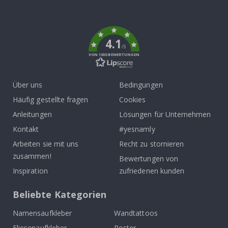
To
k
4.1
/5
VON 1030 BEWERTUNGEN
Über uns
Bedingungen
Häufig gestellte fragen
Cookies
Anleitungen
Lösungen für Unternehmen
Kontakt
#yesnamly
Arbeiten sie mit uns
Recht zu stornieren
zusammen!
Bewertungen von
Inspiration
zufriedenen kunden
Beliebte Kategorien
Namensaufkleber
Wandtattoos
Fliesenaufkleber
Poster