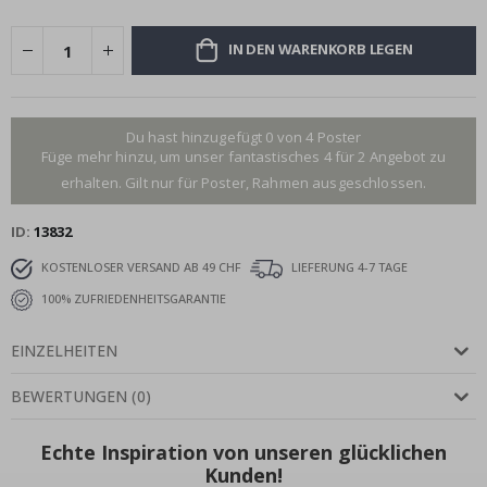
IN DEN WARENKORB LEGEN
Du hast hinzugefügt 0 von 4 Poster
Füge mehr hinzu, um unser fantastisches 4 für 2 Angebot zu
erhalten. Gilt nur für Poster, Rahmen ausgeschlossen.
ID
13832
KOSTENLOSER VERSAND AB 49 CHF
LIEFERUNG 4-7 TAGE
100% ZUFRIEDENHEITSGARANTIE
EINZELHEITEN
BEWERTUNGEN
(
0
)
Echte Inspiration von unseren glücklichen
Kunden!