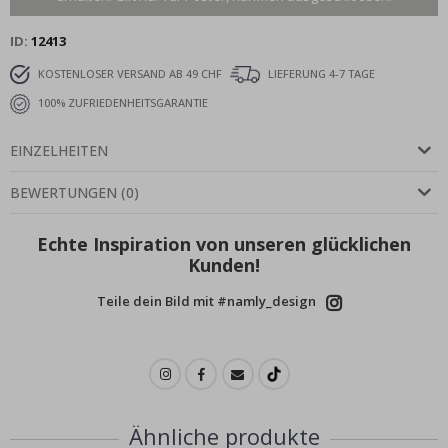
ID
12413
KOSTENLOSER VERSAND AB 49 CHF
LIEFERUNG 4-7 TAGE
100% ZUFRIEDENHEITSGARANTIE
EINZELHEITEN
BEWERTUNGEN
(
0
)
Echte Inspiration von unseren glücklichen
Kunden!
Teile dein Bild mit #namly_design
Ähnliche produkte