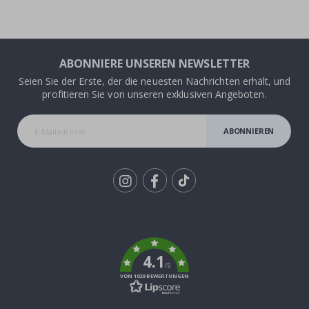
ABONNIERE UNSEREN NEWSLETTER
Seien Sie der Erste, der die neuesten Nachrichten erhält, und
profitieren Sie von unseren exklusiven Angeboten.
ABONNIEREN
Tik
To
k
4.1
/5
VON 1029 BEWERTUNGEN