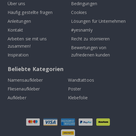
Über uns
Bedingungen
Häufig gestellte fragen
Cookies
Anleitungen
Lösungen für Unternehmen
Kontakt
#yesnamly
Arbeiten sie mit uns
Recht zu stornieren
zusammen!
Bewertungen von
Inspiration
zufriedenen kunden
Beliebte Kategorien
Namensaufkleber
Wandtattoos
Fliesenaufkleber
Poster
Aufkleber
Klebefolie