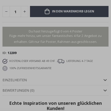
IN DEN WARENKORB LEGEN
Du hast hinzugefügt 0 von 4 Poster
Füge mehr hinzu, um unser fantastisches 4 für 2 Angebot zu
erhalten. Gilt nur für Poster, Rahmen ausgeschlossen.
ID
12209
KOSTENLOSER VERSAND AB 49 CHF
LIEFERUNG 4-7 TAGE
100% ZUFRIEDENHEITSGARANTIE
EINZELHEITEN
BEWERTUNGEN
(
0
)
Echte Inspiration von unseren glücklichen
Kunden!