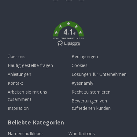
Tik
To
k
4.1
/5
VON 1030 BEWERTUNGEN
Über uns
Bedingungen
Häufig gestellte fragen
Cookies
Anleitungen
Lösungen für Unternehmen
Kontakt
#yesnamly
Arbeiten sie mit uns
Recht zu stornieren
zusammen!
Bewertungen von
Inspiration
zufriedenen kunden
Beliebte Kategorien
Namensaufkleber
Wandtattoos