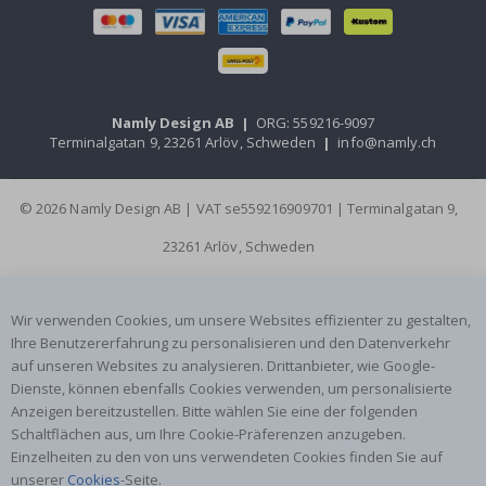
Namly Design AB
|
ORG: 559216-9097
Terminalgatan 9, 23261 Arlöv, Schweden
|
info@namly.ch
© 2026 Namly Design AB | VAT se559216909701 | Terminalgatan 9,
23261 Arlöv, Schweden
Wir verwenden Cookies, um unsere Websites effizienter zu gestalten,
Ihre Benutzererfahrung zu personalisieren und den Datenverkehr
auf unseren Websites zu analysieren. Drittanbieter, wie Google-
Dienste, können ebenfalls Cookies verwenden, um personalisierte
Anzeigen bereitzustellen. Bitte wählen Sie eine der folgenden
Schaltflächen aus, um Ihre Cookie-Präferenzen anzugeben.
Einzelheiten zu den von uns verwendeten Cookies finden Sie auf
unserer
Cookies
-Seite.