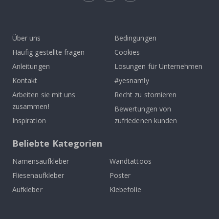
Tik
To
k
Über uns
Bedingungen
Häufig gestellte fragen
Cookies
Anleitungen
Lösungen für Unternehmen
Kontakt
#yesnamly
Arbeiten sie mit uns
Recht zu stornieren
zusammen!
Bewertungen von
Inspiration
zufriedenen kunden
Beliebte Kategorien
Namensaufkleber
Wandtattoos
Fliesenaufkleber
Poster
Aufkleber
Klebefolie