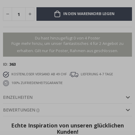
IN DEN WARENKORB LEGEN
Du hast hinzugefügt 0 von 4 Poster
Füge mehr hinzu, um unser fantastisches 4 für 2 Angebot zu
erhalten. Gilt nur für Poster, Rahmen ausgeschlossen.
ID
363
KOSTENLOSER VERSAND AB 49 CHF
LIEFERUNG 4-7 TAGE
100% ZUFRIEDENHEITSGARANTIE
EINZELHEITEN
BEWERTUNGEN
(
)
Echte Inspiration von unseren glücklichen
Kunden!