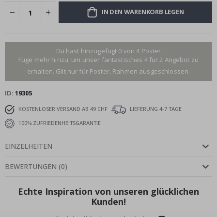
IN DEN WARENKORB LEGEN
Du hast hinzugefügt 0 von 4 Poster
Füge mehr hinzu, um unser fantastisches 4 für 2 Angebot zu
erhalten. Gilt nur für Poster, Rahmen ausgeschlossen.
ID
19305
KOSTENLOSER VERSAND AB 49 CHF
LIEFERUNG 4-7 TAGE
100% ZUFRIEDENHEITSGARANTIE
EINZELHEITEN
BEWERTUNGEN
(
0
)
Echte Inspiration von unseren glücklichen
Kunden!