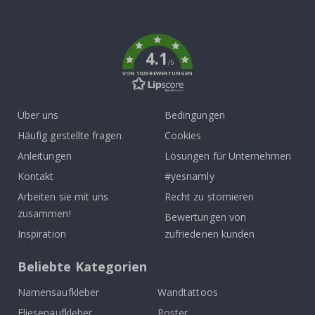
To
k
4.1
/5
VON 1029 BEWERTUNGEN
Über uns
Bedingungen
Häufig gestellte fragen
Cookies
Anleitungen
Lösungen für Unternehmen
Kontakt
#yesnamly
Arbeiten sie mit uns
Recht zu stornieren
zusammen!
Bewertungen von
Inspiration
zufriedenen kunden
Beliebte Kategorien
Namensaufkleber
Wandtattoos
Fliesenaufkleber
Poster