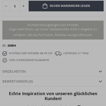
IN DEN WARENKORB LEGEN
Du hast hinzugefügt 0 von 4 Poster
Füge mehr hinzu, um unser fantastisches 4 für 2 Angebot zu
erhalten. Gilt nur für Poster, Rahmen ausgeschlossen.
ID
20604
KOSTENLOSER VERSAND AB 49 CHF
LIEFERUNG 4-7 TAGE
100% ZUFRIEDENHEITSGARANTIE
EINZELHEITEN
BEWERTUNGEN
(
0
)
Echte Inspiration von unseren glücklichen
Kunden!