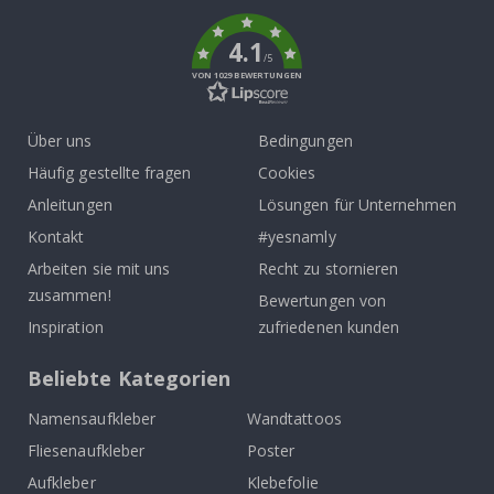
k
4.1
/5
VON 1029 BEWERTUNGEN
Über uns
Bedingungen
Häufig gestellte fragen
Cookies
Anleitungen
Lösungen für Unternehmen
Kontakt
#yesnamly
Arbeiten sie mit uns
Recht zu stornieren
zusammen!
Bewertungen von
Inspiration
zufriedenen kunden
Beliebte Kategorien
Namensaufkleber
Wandtattoos
Fliesenaufkleber
Poster
Aufkleber
Klebefolie