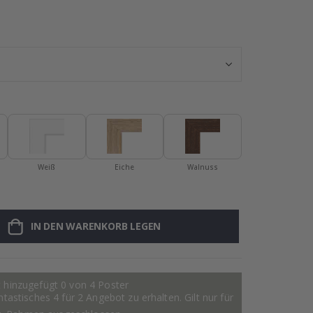
Personalisiert
Weiß
Eiche
Walnuss
IN DEN WARENKORB LEGEN
 hinzugefügt 0 von 4 Poster
astisches 4 für 2 Angebot zu erhalten. Gilt nur für