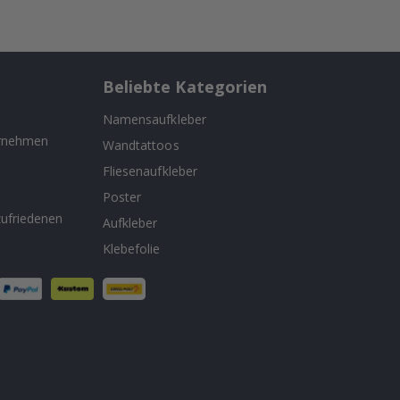
Beliebte Kategorien
Namensaufkleber
ernehmen
Wandtattoos
Fliesenaufkleber
n
Poster
ufriedenen
Aufkleber
Klebefolie