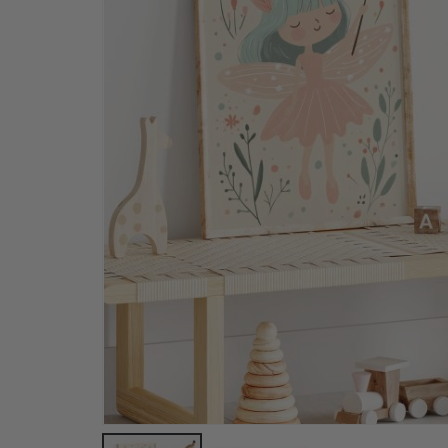
Personalisiertes Poster - Individueller Karten-D