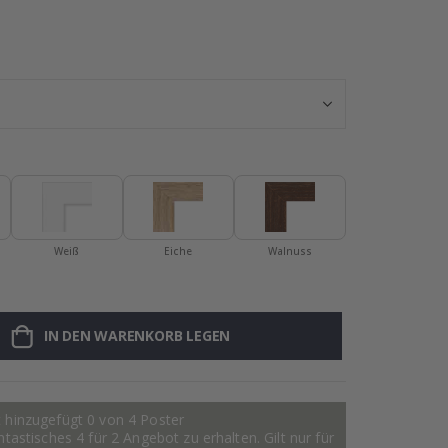
Namensaufklebe
Weiß
Eiche
Walnuss
IN DEN WARENKORB LEGEN
 hinzugefügt 0 von 4 Poster
astisches 4 für 2 Angebot zu erhalten. Gilt nur für