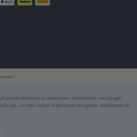
Schweden
f unseren Websites zu analysieren. Drittanbieter, wie Google-
lächen aus, um Ihre Cookie-Präferenzen anzugeben. Einzelheiten zu