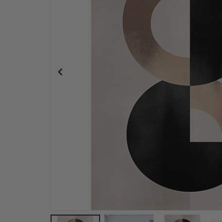
Personalisiertes Poster - Individueller Karten-D