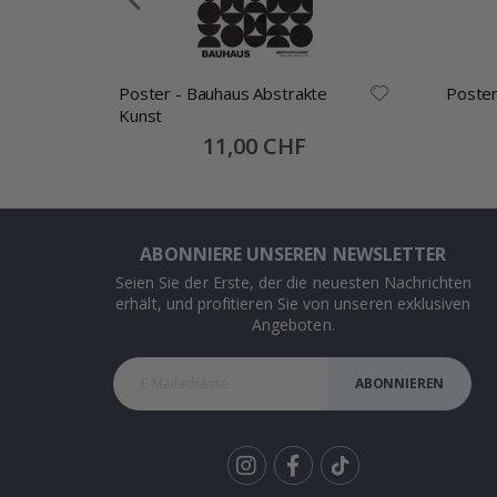
g /
Poster - Bauhaus Abstrakte
Poster
Kunst
Special
11,00 CHF
Price
ABONNIERE UNSEREN NEWSLETTER
Seien Sie der Erste, der die neuesten Nachrichten
erhält, und profitieren Sie von unseren exklusiven
Angeboten.
ABONNIEREN
Tik