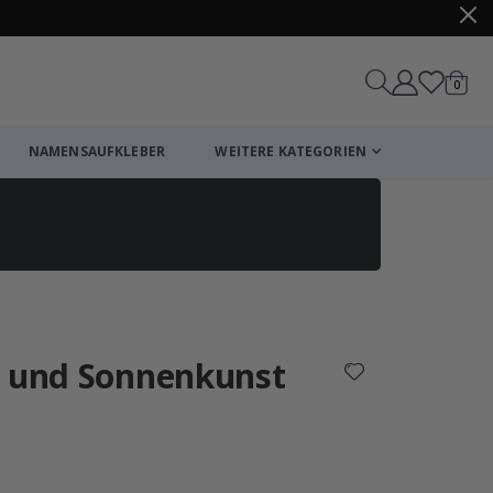
Artike
0
Wagen
NAMENSAUFKLEBER
WEITERE KATEGORIEN
Einkaufswagen
Zur Kasse
- und Sonnenkunst