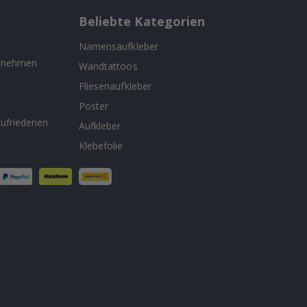
Beliebte Kategorien
Namensaufkleber
ernehmen
Wandtattoos
Fliesenaufkleber
n
Poster
ufriedenen
Aufkleber
Klebefolie