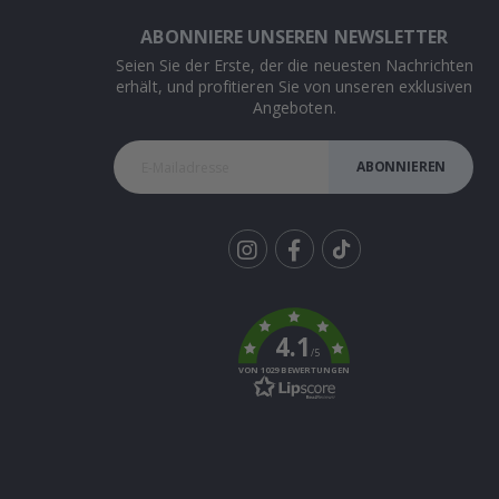
ABONNIERE UNSEREN NEWSLETTER
Seien Sie der Erste, der die neuesten Nachrichten
erhält, und profitieren Sie von unseren exklusiven
Angeboten.
ABONNIEREN
Tik
To
k
4.1
/5
VON 1029 BEWERTUNGEN