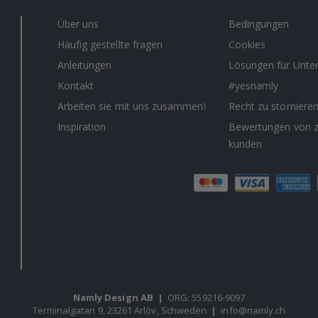
Über uns
Bedingungen
Häufig gestellte fragen
Cookies
Anleitungen
Lösungen für Unt
Kontakt
#yesnamly
Arbeiten sie mit uns zusammen!
Recht zu storniere
Inspiration
Bewertungen von z
kunden
Namly Design AB
|
ORG: 559216-9097
Terminalgatan 9, 23261 Arlöv, Schweden
|
info@namly.ch