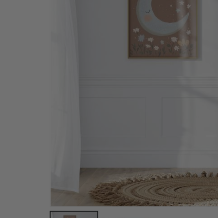
Personalisierte Poster - Stadtkarte