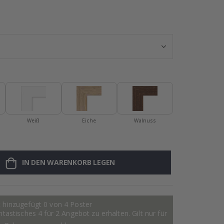
Personalisiert
Weiß
Eiche
Walnuss
IN DEN WARENKORB LEGEN
 hinzugefügt 0 von 4 Poster
astisches 4 für 2 Angebot zu erhalten. Gilt nur für