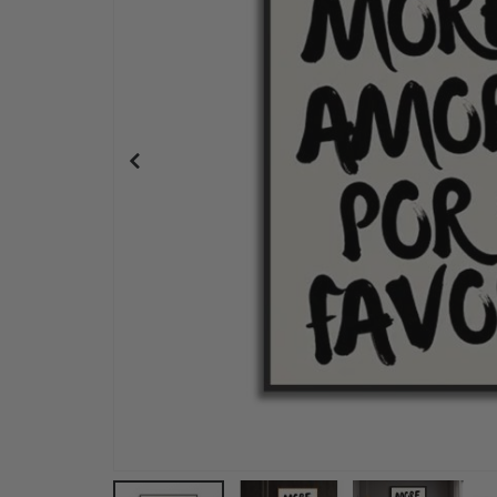
Personalisiertes Poster - Individueller Karten-D