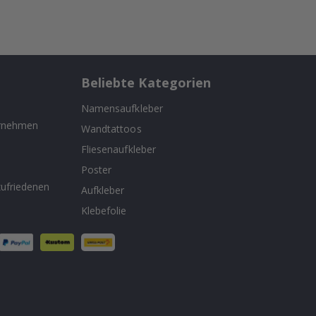
Beliebte Kategorien
Namensaufkleber
ernehmen
Wandtattoos
Fliesenaufkleber
n
Poster
ufriedenen
Aufkleber
Klebefolie