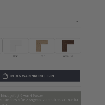
Namensaufklebe
Weiß
Eiche
Walnuss
IN DEN WARENKORB LEGEN
 hinzugefügt 0 von 4 Poster
astisches 4 für 2 Angebot zu erhalten. Gilt nur für