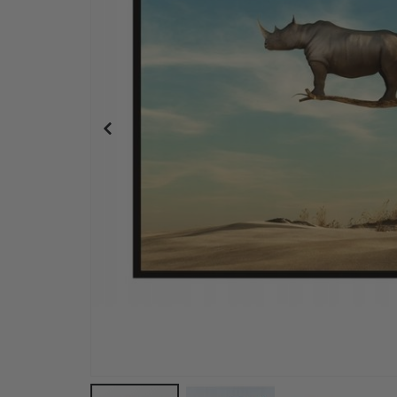
Personalisiertes Poster - Schwarz-Weiß-Herz-Fo