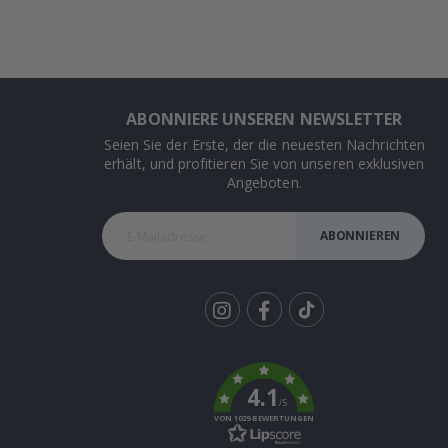
ABONNIERE UNSEREN NEWSLETTER
Seien Sie der Erste, der die neuesten Nachrichten
erhält, und profitieren Sie von unseren exklusiven
Angeboten.
ABONNIEREN
Tik
To
k
4.1
/5
VON 1029 BEWERTUNGEN