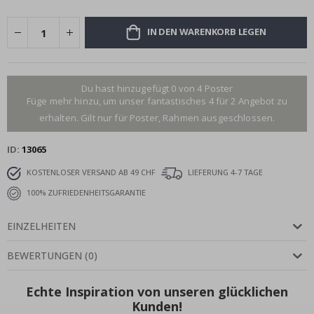
IN DEN WARENKORB LEGEN
Du hast hinzugefügt 0 von 4 Poster
Füge mehr hinzu, um unser fantastisches 4 für 2 Angebot zu
erhalten. Gilt nur für Poster, Rahmen ausgeschlossen.
ID
13065
KOSTENLOSER VERSAND AB 49 CHF
LIEFERUNG 4-7 TAGE
100% ZUFRIEDENHEITSGARANTIE
EINZELHEITEN
BEWERTUNGEN
(
0
)
Echte Inspiration von unseren glücklichen
Kunden!