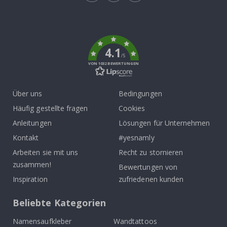
Tik
To
k
4.1
/5
VON 1032 BEWERTUNGEN
Über uns
Bedingungen
Häufig gestellte fragen
Cookies
Anleitungen
Lösungen für Unternehmen
Kontakt
#yesnamly
Arbeiten sie mit uns
Recht zu stornieren
zusammen!
Bewertungen von
Inspiration
zufriedenen kunden
Beliebte Kategorien
Namensaufkleber
Wandtattoos