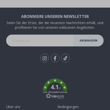
ABONNIERE UNSEREN NEWSLETTER
Seien Sie der Erste, der die neuesten Nachrichten erhält, und
profitieren Sie von unseren exklusiven Angeboten.
ABONNIEREN
Tik
To
k
4.1
/5
VON 1034 BEWERTUNGEN
Über uns
Bedingungen