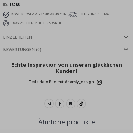
ID
12083
KOSTENLOSER VERSAND AB 49 CHF
LIEFERUNG 4-7 TAGE
100% ZUFRIEDENHEITSGARANTIE
EINZELHEITEN
BEWERTUNGEN
(
0
)
Echte Inspiration von unseren glücklichen
Kunden!
Teile dein Bild mit #namly_design
Ähnliche produkte