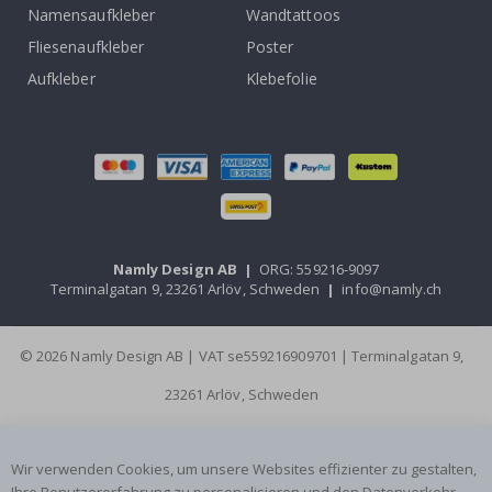
Namensaufkleber
Wandtattoos
Fliesenaufkleber
Poster
Aufkleber
Klebefolie
Namly Design AB
|
ORG: 559216-9097
Terminalgatan 9, 23261 Arlöv, Schweden
|
info@namly.ch
© 2026 Namly Design AB | VAT se559216909701 | Terminalgatan 9,
23261 Arlöv, Schweden
Wir verwenden Cookies, um unsere Websites effizienter zu gestalten,
Ihre Benutzererfahrung zu personalisieren und den Datenverkehr