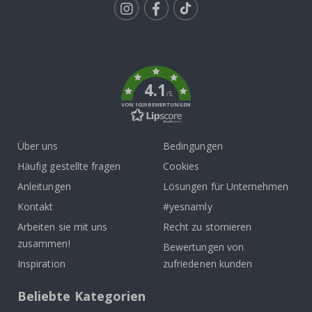
Tik
To
k
4.1
/5
VON 1029 BEWERTUNGEN
Über uns
Bedingungen
Häufig gestellte fragen
Cookies
Anleitungen
Lösungen für Unternehmen
Kontakt
#yesnamly
Arbeiten sie mit uns
Recht zu stornieren
zusammen!
Bewertungen von
Inspiration
zufriedenen kunden
Beliebte Kategorien