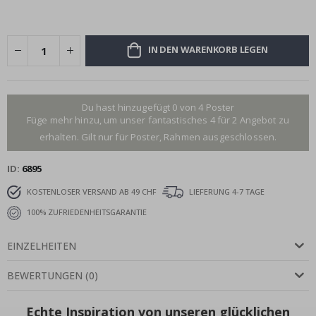
IN DEN WARENKORB LEGEN
Du hast hinzugefügt 0 von 4 Poster
Füge mehr hinzu, um unser fantastisches 4 für 2 Angebot zu
erhalten. Gilt nur für Poster, Rahmen ausgeschlossen.
ID
6895
KOSTENLOSER VERSAND AB 49 CHF
LIEFERUNG 4-7 TAGE
100% ZUFRIEDENHEITSGARANTIE
EINZELHEITEN
BEWERTUNGEN
(
0
)
Echte Inspiration von unseren glücklichen