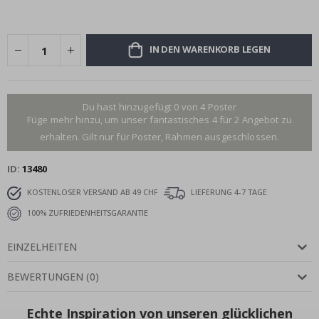
IN DEN WARENKORB LEGEN
Du hast hinzugefügt 0 von 4 Poster
Füge mehr hinzu, um unser fantastisches 4 für 2 Angebot zu
erhalten. Gilt nur für Poster, Rahmen ausgeschlossen.
ID
13480
KOSTENLOSER VERSAND AB 49 CHF
LIEFERUNG 4-7 TAGE
100% ZUFRIEDENHEITSGARANTIE
EINZELHEITEN
BEWERTUNGEN
(
0
)
Echte Inspiration von unseren glücklichen