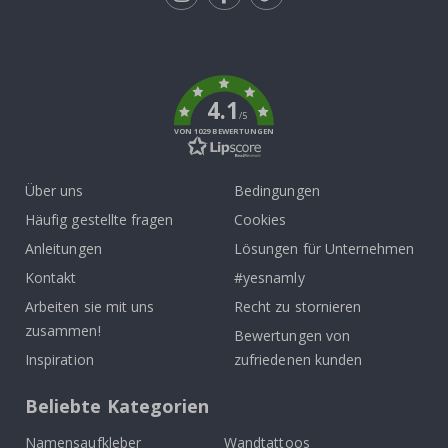
Tik
To
k
4.1
/5
VON 1029 BEWERTUNGEN
Über uns
Bedingungen
Häufig gestellte fragen
Cookies
Anleitungen
Lösungen für Unternehmen
Kontakt
#yesnamly
Arbeiten sie mit uns
Recht zu stornieren
zusammen!
Bewertungen von
Inspiration
zufriedenen kunden
Beliebte Kategorien
Namensaufkleber
Wandtattoos