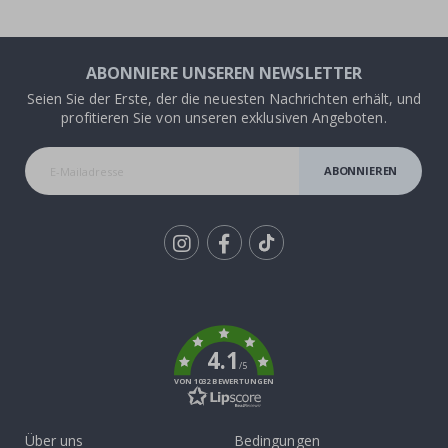
ABONNIERE UNSEREN NEWSLETTER
Seien Sie der Erste, der die neuesten Nachrichten erhält, und
profitieren Sie von unseren exklusiven Angeboten.
ABONNIEREN
Tik
To
k
4.1
/5
VON 1032 BEWERTUNGEN
Über uns
Bedingungen