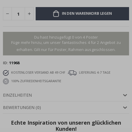
IN DEN WARENKORB LEGEN
Du hast hinzugefügt 0 von 4 Poster
Füge mehr hinzu, um unser fantastisches 4 für 2 Angebot zu
erhalten. Gilt nur für Poster, Rahmen ausgeschlossen.
ID
11968
KOSTENLOSER VERSAND AB 49 CHF
LIEFERUNG 4-7 TAGE
100% ZUFRIEDENHEITSGARANTIE
EINZELHEITEN
BEWERTUNGEN
(
0
)
Echte Inspiration von unseren glücklichen
Kunden!