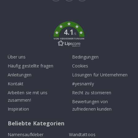
Tik
To
k
4.1
/5
VON 1030 BEWERTUNGEN
Über uns
Bedingungen
Häufig gestellte fragen
Cookies
Anleitungen
Lösungen für Unternehmen
Kontakt
#yesnamly
Arbeiten sie mit uns
Recht zu stornieren
zusammen!
Bewertungen von
Inspiration
zufriedenen kunden
Beliebte Kategorien
Namensaufkleber
Wandtattoos