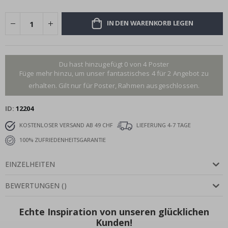
IN DEN WARENKORB LEGEN
Du hast hinzugefügt 0 von 4 Poster
Füge mehr hinzu, um unser fantastisches 4 für 2 Angebot zu
erhalten. Gilt nur für Poster, Rahmen ausgeschlossen.
ID
12204
KOSTENLOSER VERSAND AB 49 CHF
LIEFERUNG 4-7 TAGE
100% ZUFRIEDENHEITSGARANTIE
EINZELHEITEN
BEWERTUNGEN
(
)
Echte Inspiration von unseren glücklichen
Kunden!