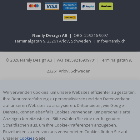
Namly Design AB
|
ORG: 559216-9097
Terminalgatan 9, 23261 Arlöv, Schweden
|
info@namly.ch
© 2026 Namly Design AB | VAT se559216909701 | Terminalgatan 9,
23261 Arlöv, Schweden
Wir verwenden Cookies, um unsere Websites effizienter zu gestalten,
Ihre Benutzererfahrung zu personalisieren und den Datenverkehr
auf unseren Websites zu analysieren. Drittanbieter, wie Google-
Dienste, können ebenfalls Cookies verwenden, um personalisierte
Anzeigen bereitzustellen. Bitte wählen Sie eine der folgenden
Schaltflächen aus, um Ihre Cookie-Präferenzen anzugeben.
Einzelheiten zu den von uns verwendeten Cookies finden Sie auf
unserer
Cookies
-Seite.