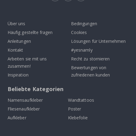
Tik
To
k
Über uns
Bedingungen
Häufig gestellte fragen
Cookies
Anleitungen
Lösungen für Unternehmen
Kontakt
#yesnamly
Arbeiten sie mit uns
Recht zu stornieren
zusammen!
Bewertungen von
Inspiration
zufriedenen kunden
Beliebte Kategorien
Namensaufkleber
Wandtattoos
Fliesenaufkleber
Poster
Aufkleber
Klebefolie