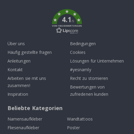
k
4.1
/5
VON 1032 BEWERTUNGEN
Über uns
Bedingungen
Häufig gestellte fragen
Cookies
Anleitungen
Lösungen für Unternehmen
Kontakt
#yesnamly
Arbeiten sie mit uns
Recht zu stornieren
zusammen!
Bewertungen von
Inspiration
zufriedenen kunden
Beliebte Kategorien
Namensaufkleber
Wandtattoos
Fliesenaufkleber
Poster