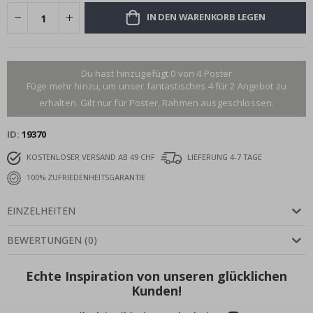
IN DEN WARENKORB LEGEN
Du hast hinzugefügt 0 von 4 Poster
Füge mehr hinzu, um unser fantastisches 4 für 2 Angebot zu
erhalten. Gilt nur für Poster, Rahmen ausgeschlossen.
ID
19370
KOSTENLOSER VERSAND AB 49 CHF
LIEFERUNG 4-7 TAGE
100% ZUFRIEDENHEITSGARANTIE
EINZELHEITEN
BEWERTUNGEN
(
0
)
Echte Inspiration von unseren glücklichen
Kunden!