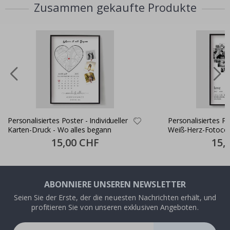
Zusammen gekaufte Produkte
Personalisiertes Poster - Individueller
Personalisiertes P
Karten-Druck - Wo alles begann
Weiß-Herz-Fotocol
Special
15,00 CHF
Specia
15,
Price
Price
ABONNIERE UNSEREN NEWSLETTER
Seien Sie der Erste, der die neuesten Nachrichten erhält, und
profitieren Sie von unseren exklusiven Angeboten.