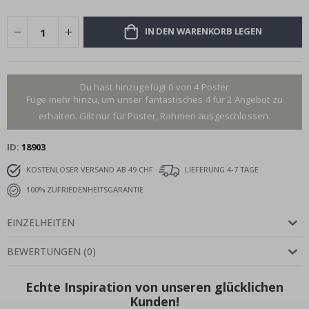
IN DEN WARENKORB LEGEN
Du hast hinzugefügt 0 von 4 Poster
Füge mehr hinzu, um unser fantastisches 4 für 2 Angebot zu
erhalten. Gilt nur für Poster, Rahmen ausgeschlossen.
ID
18903
KOSTENLOSER VERSAND AB 49 CHF
LIEFERUNG 4-7 TAGE
100% ZUFRIEDENHEITSGARANTIE
EINZELHEITEN
BEWERTUNGEN
(
0
)
Echte Inspiration von unseren glücklichen
Kunden!