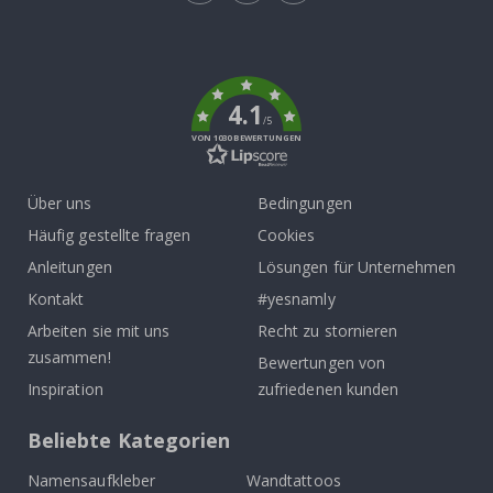
Tik
To
k
4.1
/5
VON 1030 BEWERTUNGEN
Über uns
Bedingungen
Häufig gestellte fragen
Cookies
Anleitungen
Lösungen für Unternehmen
Kontakt
#yesnamly
Arbeiten sie mit uns
Recht zu stornieren
zusammen!
Bewertungen von
Inspiration
zufriedenen kunden
Beliebte Kategorien
Namensaufkleber
Wandtattoos